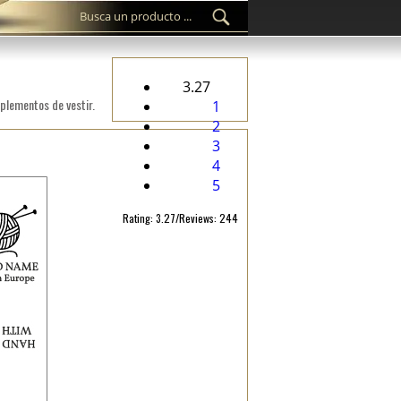
3.27
plementos de vestir.
1
2
3
4
5
Rating: 3.27/Reviews: 244