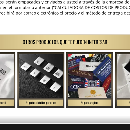
os, serán empacados y enviados a usted a través de la empresa de 
ra en el formulario anterior ("CALCULADORA DE COSTOS DE PRODU
ibirá por correo electrónico el precio y el método de entrega des
OTROS PRODUCTOS QUE TE PUEDEN INTERESAR:
textil
Etiquetas de tallas para ropa
Etiquetas tejidas
E