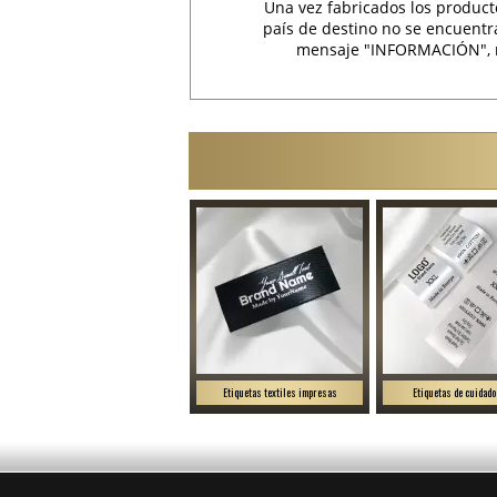
Una vez fabricados los product
país de destino no se encuent
mensaje "INFORMACIÓN", rec
Etiquetas textiles impresas
Etiquetas de cuidado 