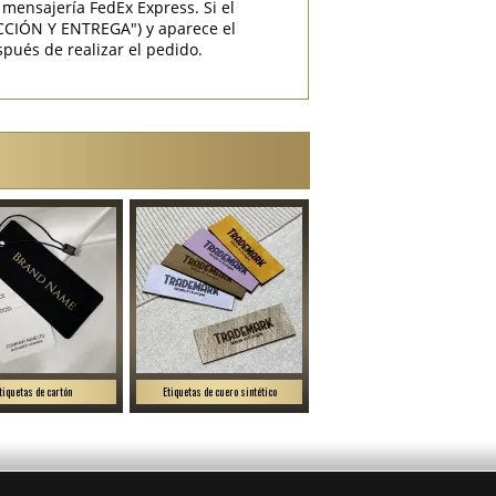
mensajería FedEx Express. Si el
CCIÓN Y ENTREGA") y aparece el
pués de realizar el pedido.
tiquetas de cartón
Etiquetas de cuero sintético