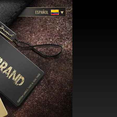
ESPAÑOL