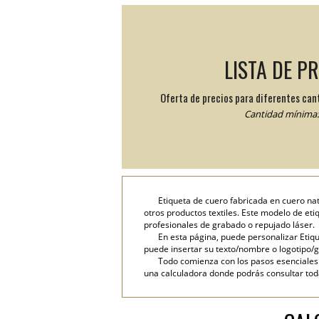
LISTA DE P
Oferta de precios para diferentes can
Cantidad mínima: 
Etiqueta de cuero fabricada en cuero na
otros productos textiles. Este modelo de et
profesionales de grabado o repujado láser.
En esta página, puede personalizar Etiqu
puede insertar su texto/nombre o logotipo/g
Todo comienza con los pasos esenciales: 
una calculadora donde podrás consultar toda