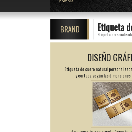
nombre.
Etiqueta d
BRAND
Etiqueta personalizad
DISEÑO GRÁF
Etiqueta de cuero natural personalizada
y cortada según las dimensiones
¡La imagen tiene un papel informativo, e