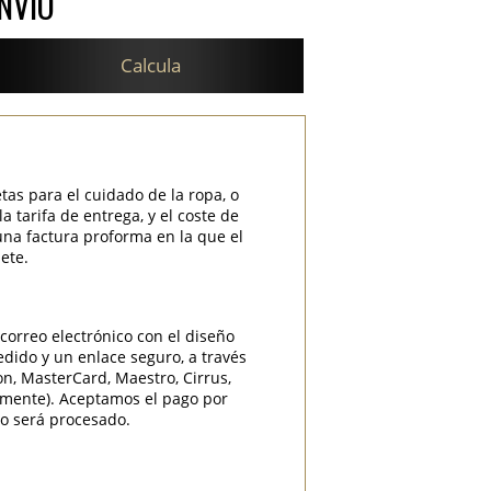
NVÍO
Calcula
etas para el cuidado de la ropa, o
 tarifa de entrega, y el coste de
una factura proforma en la que el
ete.
correo electrónico con el diseño
edido y un enlace seguro, a través
ron, MasterCard, Maestro, Cirrus,
camente). Aceptamos el pago por
do será procesado.