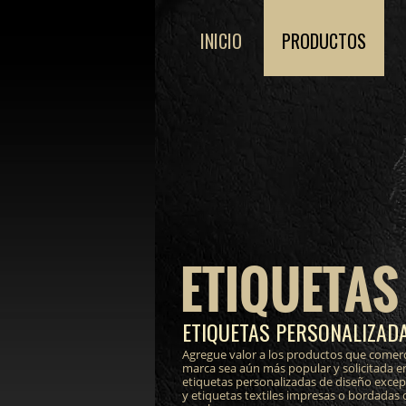
INICIO
PRODUCTOS
ETIQUETAS
ETIQUETAS PERSONALIZADA
Agregue valor a los productos que comerc
marca sea aún más popular y solicitada e
etiquetas personalizadas de diseño excepci
y etiquetas textiles impresas o bordadas