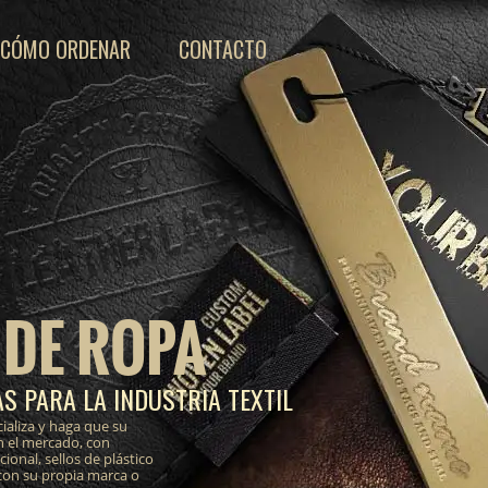
CÓMO ORDENAR
CONTACTO
 DE ROPA
S PARA LA INDUSTRIA TEXTIL
ializa y haga que su
n el mercado, con
onal, sellos de plástico
 con su propia marca o