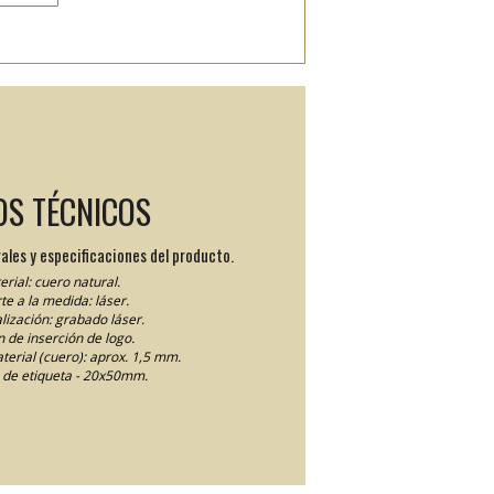
OS TÉCNICOS
ales y especificaciones del producto.
rial: cuero natural.
te a la medida: láser.
lización: grabado láser.
 de inserción de logo.
terial (cuero): aprox. 1,5 mm.
de etiqueta - 20x50mm.