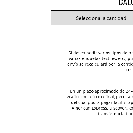
CAL
Si desea pedir varios tipos de p
varias etiquetas textiles, etc.)
envío se recalculará por la cant
cos
En un plazo aproximado de 24-48
gráfico en la forma final, pero t
del cual podrá pagar fácil y rá
American Express, Discover), 
transferencia ban