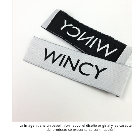
¡La imagen tiene un papel informativo, el diseño original y las caracte
del producto se presentan a continuación!