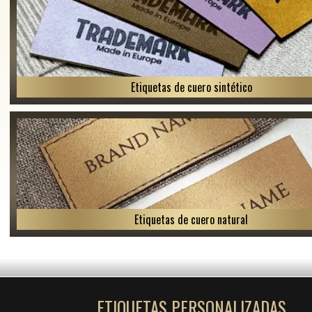
Etiquetas de cuero sintético
Etiquetas de cuero natural
ETIQUETAS PERSONALIZADAS