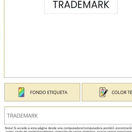
FONDO ETIQUETA
COLOR T
Nota! Si accede a esta página desde una computadora/computadora portátil, encontrarás 
como: carga de insignia/emblema, inserción de varios símbolos, ajustar textos (posicion