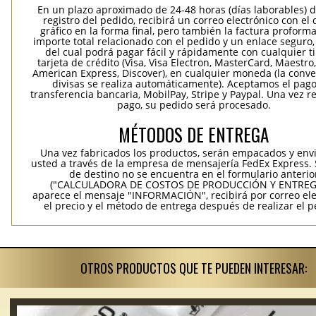
En un plazo aproximado de 24-48 horas (días laborables) 
registro del pedido, recibirá un correo electrónico con el
gráfico en la forma final, pero también la factura proforma
importe total relacionado con el pedido y un enlace seguro,
del cual podrá pagar fácil y rápidamente con cualquier t
tarjeta de crédito (Visa, Visa Electron, MasterCard, Maestro,
American Express, Discover), en cualquier moneda (la conv
divisas se realiza automáticamente). Aceptamos el pag
transferencia bancaria, MobilPay, Stripe y Paypal. Una vez re
pago, su pedido será procesado.
MÉTODOS DE ENTREGA
Una vez fabricados los productos, serán empacados y env
usted a través de la empresa de mensajería FedEx Express. S
de destino no se encuentra en el formulario anterio
("CALCULADORA DE COSTOS DE PRODUCCIÓN Y ENTREGA
aparece el mensaje "INFORMACIÓN", recibirá por correo ele
el precio y el método de entrega después de realizar el p
OTROS PRODUCTOS QUE TE PUEDEN INTERESAR: