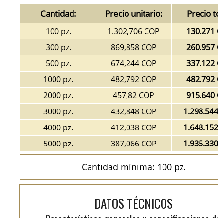
Cantidad:
Precio unitario:
Precio t
100 pz.
1.302,706 COP
130.271
300 pz.
869,858 COP
260.957
500 pz.
674,244 COP
337.122
1000 pz.
482,792 COP
482.792
2000 pz.
457,82 COP
915.640
3000 pz.
432,848 COP
1.298.54
4000 pz.
412,038 COP
1.648.15
5000 pz.
387,066 COP
1.935.33
Cantidad mínima: 100 pz.
DATOS TÉCNICOS