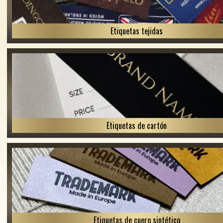
Etiquetas tejidas
Etiquetas de cartón
Etiquetas de cuero sintético