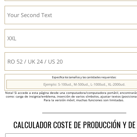
Especifica los tamaños y las cantidades requeridas:
Nota! Si accede a esta página desde una computadora/computadora portátil, encontrarás 
como: carga de insignia/emblema, inserción de varios símbolos, ajustar textos (posicion
Para la versión móvil, muchas funciones son limitadas.
CALCULADOR COSTE DE PRODUCCIÓN Y DE