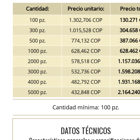
Cantidad:
Precio unitario:
Precio t
100 pz.
1.302,706 COP
130.271
300 pz.
1.015,528 COP
304.658
500 pz.
774,132 COP
387.066
1000 pz.
628,462 COP
628.462
2000 pz.
578,518 COP
1.157.03
3000 pz.
532,736 COP
1.598.20
4000 pz.
482,792 COP
1.931.16
5000 pz.
432,848 COP
2.164.24
Cantidad mínima: 100 pz.
DATOS TÉCNICOS