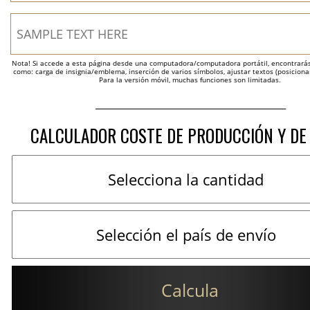
Nota! Si accede a esta página desde una computadora/computadora portátil, encontrarás 
como: carga de insignia/emblema, inserción de varios símbolos, ajustar textos (posicion
Para la versión móvil, muchas funciones son limitadas.
CALCULADOR COSTE DE PRODUCCIÓN Y DE
Calcula