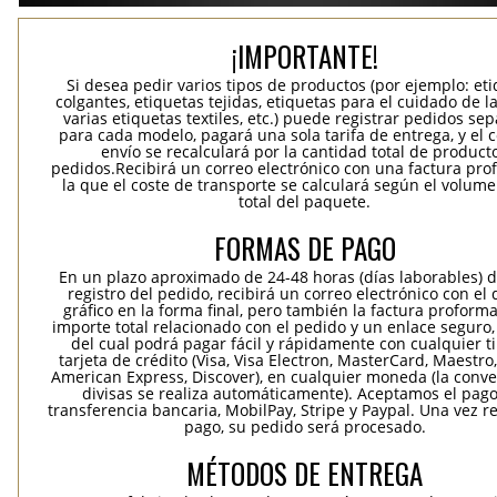
¡IMPORTANTE!
Si desea pedir varios tipos de productos (por ejemplo: et
colgantes, etiquetas tejidas, etiquetas para el cuidado de la
varias etiquetas textiles, etc.) puede registrar pedidos se
para cada modelo, pagará una sola tarifa de entrega, y el 
envío se recalculará por la cantidad total de product
pedidos.Recibirá un correo electrónico con una factura pr
la que el coste de transporte se calculará según el volum
total del paquete.
FORMAS DE PAGO
En un plazo aproximado de 24-48 horas (días laborables) 
registro del pedido, recibirá un correo electrónico con el
gráfico en la forma final, pero también la factura proforma
importe total relacionado con el pedido y un enlace seguro,
del cual podrá pagar fácil y rápidamente con cualquier t
tarjeta de crédito (Visa, Visa Electron, MasterCard, Maestro,
American Express, Discover), en cualquier moneda (la conv
divisas se realiza automáticamente). Aceptamos el pag
transferencia bancaria, MobilPay, Stripe y Paypal. Una vez re
pago, su pedido será procesado.
MÉTODOS DE ENTREGA