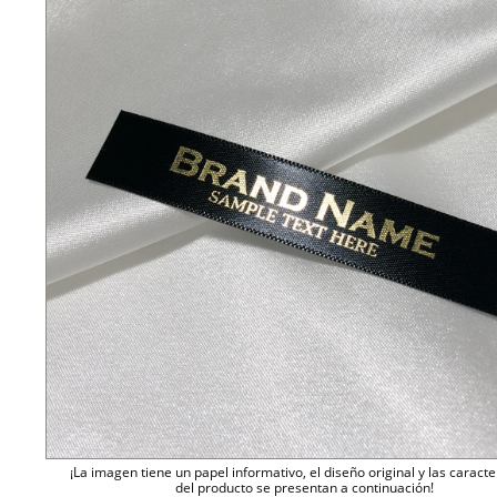
¡La imagen tiene un papel informativo, el diseño original y las caracte
del producto se presentan a continuación!