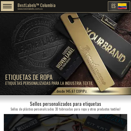
BestLabels™ Columbia
ES
www.bestlabels.com.co
ETIQUETAS DE ROPA
ETIQUETAS PERSONALIZADAS PARA LA INDUSTRIA TEXTIL
...desde 145,67 COP/Pz.
Sellos personalizados para etiquetas
Sellos de plástico personalizados 3D fabricadas para ropa y otros productos textiles!