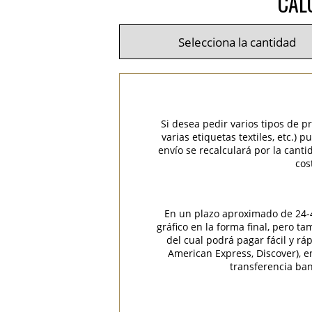
CAL
Si desea pedir varios tipos de p
varias etiquetas textiles, etc.)
envío se recalculará por la cant
cos
En un plazo aproximado de 24-48
gráfico en la forma final, pero t
del cual podrá pagar fácil y rá
American Express, Discover), 
transferencia ban