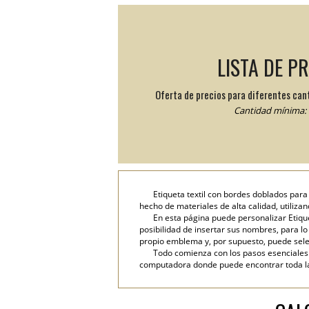
LISTA DE P
Oferta de precios para diferentes can
Cantidad mínima: 
Etiqueta textil con bordes doblados para
hecho de materiales de alta calidad, utiliza
En esta página puede personalizar Etique
posibilidad de insertar sus nombres, para lo c
propio emblema y, por supuesto, puede selec
Todo comienza con los pasos esenciales: 
computadora donde puede encontrar toda la i