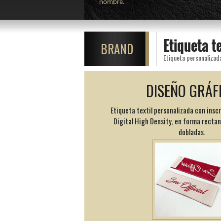
nombre.
Etiqueta t
BRAND
DISEÑO GRÁF
Etiqueta textil personalizada con insc
Digital High Density, en forma recta
dobladas.