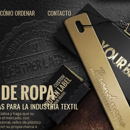
CÓMO ORDENAR
CONTACTO
 DE ROPA
S PARA LA INDUSTRIA TEXTIL
ializa y haga que su
n el mercado, con
onal, sellos de plástico
 con su propia marca o