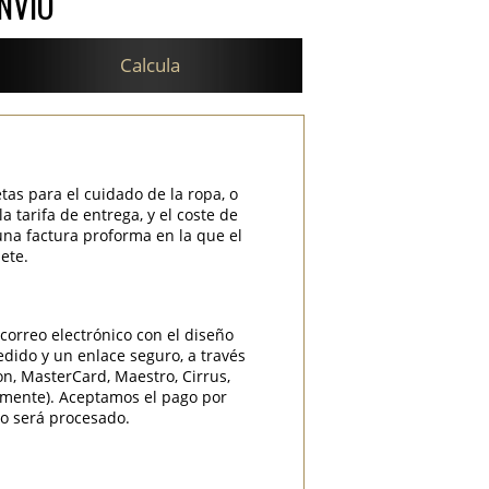
NVÍO
Calcula
etas para el cuidado de la ropa, o
 tarifa de entrega, y el coste de
una factura proforma en la que el
ete.
correo electrónico con el diseño
edido y un enlace seguro, a través
ron, MasterCard, Maestro, Cirrus,
camente). Aceptamos el pago por
do será procesado.