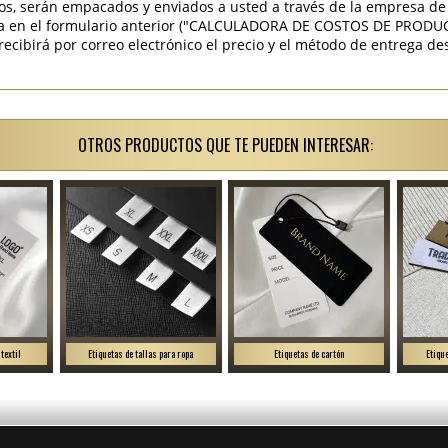
os, serán empacados y enviados a usted a través de la empresa de 
ra en el formulario anterior ("CALCULADORA DE COSTOS DE PRODU
ibirá por correo electrónico el precio y el método de entrega des
OTROS PRODUCTOS QUE TE PUEDEN INTERESAR:
textil
Etiquetas de tallas para ropa
Etiquetas de cartón
Etiqu