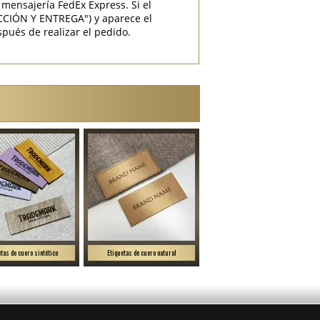
mensajería FedEx Express. Si el
CCIÓN Y ENTREGA") y aparece el
pués de realizar el pedido.
etas de cuero sintético
Etiquetas de cuero natural