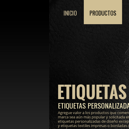
INICIO
PRODUCTOS
ETIQUETAS
ETIQUETAS PERSONALIZADA
Agregue valor a los productos que comerc
marca sea aún más popular y solicitada e
etiquetas personalizadas de diseño excepci
y etiquetas textiles impresas o bordadas