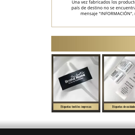
Una vez fabricados los product
país de destino no se encuent
mensaje "INFORMACIÓN", rec
Etiquetas textiles impresas
Etiquetas de cuidado 