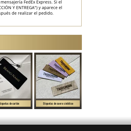
mensajería FedEx Express. Si el
CCIÓN Y ENTREGA") y aparece el
pués de realizar el pedido.
tiquetas de cartón
Etiquetas de cuero sintético