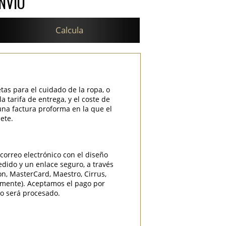
NVÍO
Calcula
etas para el cuidado de la ropa, o
 tarifa de entrega, y el coste de
una factura proforma en la que el
ete.
correo electrónico con el diseño
edido y un enlace seguro, a través
ron, MasterCard, Maestro, Cirrus,
camente). Aceptamos el pago por
do será procesado.