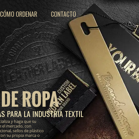
CÓMO ORDENAR
CONTACTO
 DE ROPA
S PARA LA INDUSTRIA TEXTIL
ializa y haga que su
n el mercado, con
onal, sellos de plástico
 con su propia marca o