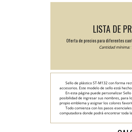
LISTA DE P
Oferta de precios para diferentes can
Cantidad mínima: 1
Sello de plástico ST-M132 con forma rect
accesorios. Este modelo de sello está hecho
En esta página puede personalizar Sello 
posibilidad de ingresar sus nombres, para lo 
propio emblema y asignar los colores favori
Todo comienza con los pasos esenciales: 
computadora donde podrá encontrar toda la i