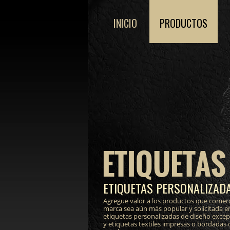
INICIO
PRODUCTOS
ETIQUETAS
ETIQUETAS PERSONALIZADA
Agregue valor a los productos que comerc
marca sea aún más popular y solicitada e
etiquetas personalizadas de diseño excepci
y etiquetas textiles impresas o bordadas