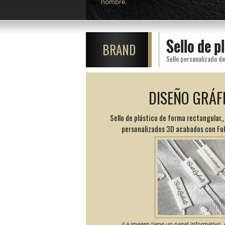
nombre.
Sello de p
BRAND
DISEÑO GRÁF
Sello de plástico de forma rectangular,
personalizados 3D acabados con Foli
¡La imagen tiene un papel informativo, e