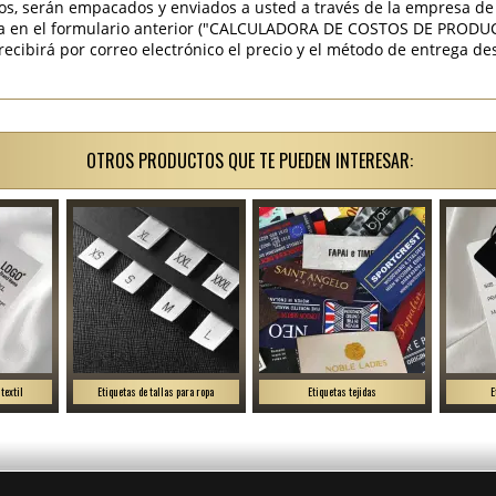
os, serán empacados y enviados a usted a través de la empresa de 
ra en el formulario anterior ("CALCULADORA DE COSTOS DE PRODU
ibirá por correo electrónico el precio y el método de entrega des
OTROS PRODUCTOS QUE TE PUEDEN INTERESAR:
textil
Etiquetas de tallas para ropa
Etiquetas tejidas
E