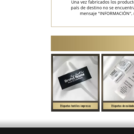
Una vez fabricados los product
país de destino no se encuent
mensaje "INFORMACIÓN", rec
Etiquetas textiles impresas
Etiquetas de cuidado 