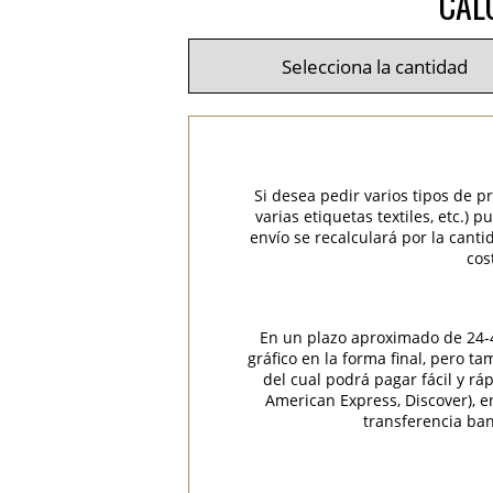
CAL
Si desea pedir varios tipos de p
varias etiquetas textiles, etc.)
envío se recalculará por la cant
cos
En un plazo aproximado de 24-48
gráfico en la forma final, pero t
del cual podrá pagar fácil y rá
American Express, Discover), 
transferencia ban