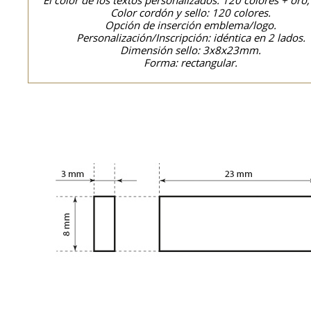
El color de los textos personalizados: 120 colores + oro,
Color cordón y sello: 120 colores.
Opción de inserción emblema/logo.
Personalización/Inscripción: idéntica en 2 lados.
Dimensión sello: 3x8x23mm.
Forma: rectangular.