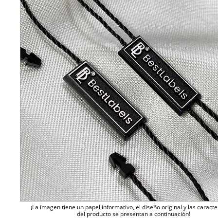
¡La imagen tiene un papel informativo, el diseño original y las caracte
del producto se presentan a continuación!