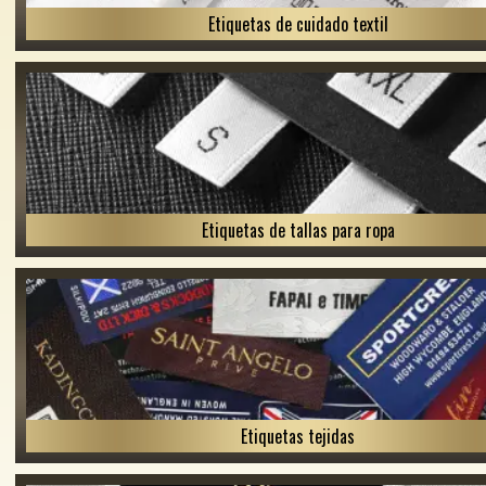
Etiquetas de cuidado textil
Etiquetas de tallas para ropa
Etiquetas tejidas