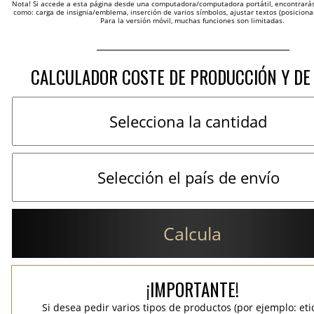
Nota! Si accede a esta página desde una computadora/computadora portátil, encontrarás 
como: carga de insignia/emblema, inserción de varios símbolos, ajustar textos (posicion
Para la versión móvil, muchas funciones son limitadas.
CALCULADOR COSTE DE PRODUCCIÓN Y DE
Calcula
¡IMPORTANTE!
Si desea pedir varios tipos de productos (por ejemplo: et