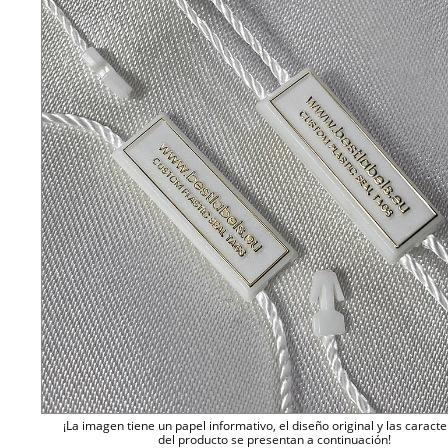
¡La imagen tiene un papel informativo, el diseño original y las caracte
del producto se presentan a continuación!