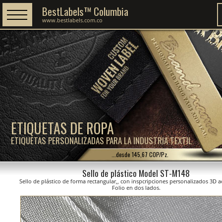
BestLabels™ Columbia
www.bestlabels.com.co
ETIQUETAS DE ROPA
ETIQUETAS PERSONALIZADAS PARA LA INDUSTRIA TEXTIL
...desde 145,67 COP/Pz.
Sello de plástico Model ST-M148
Sello de plástico de forma rectangular,, con inspcripciones personalizados 3D
Folio en dos lados.