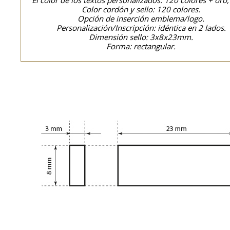
El color de los textos personalizados: 120 colores + oro,
Color cordón y sello: 120 colores.
Opción de inserción emblema/logo.
Personalización/Inscripción: idéntica en 2 lados.
Dimensión sello: 3x8x23mm.
Forma: rectangular.