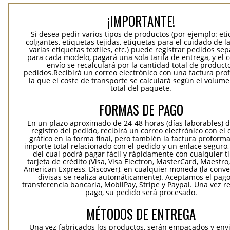
¡IMPORTANTE!
Si desea pedir varios tipos de productos (por ejemplo: et
colgantes, etiquetas tejidas, etiquetas para el cuidado de la
varias etiquetas textiles, etc.) puede registrar pedidos se
para cada modelo, pagará una sola tarifa de entrega, y el 
envío se recalculará por la cantidad total de product
pedidos.Recibirá un correo electrónico con una factura pr
la que el coste de transporte se calculará según el volum
total del paquete.
FORMAS DE PAGO
En un plazo aproximado de 24-48 horas (días laborables) 
registro del pedido, recibirá un correo electrónico con el
gráfico en la forma final, pero también la factura proforma
importe total relacionado con el pedido y un enlace seguro,
del cual podrá pagar fácil y rápidamente con cualquier t
tarjeta de crédito (Visa, Visa Electron, MasterCard, Maestro,
American Express, Discover), en cualquier moneda (la conv
divisas se realiza automáticamente). Aceptamos el pag
transferencia bancaria, MobilPay, Stripe y Paypal. Una vez re
pago, su pedido será procesado.
MÉTODOS DE ENTREGA
Una vez fabricados los productos, serán empacados y env