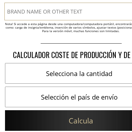
Nota! Si accede a esta página desde una computadora/computadora portátil, encontrarás 
como: carga de insignia/emblema, inserción de varios símbolos, ajustar textos (posicion
Para la versión móvil, muchas funciones son limitadas.
CALCULADOR COSTE DE PRODUCCIÓN Y DE
Calcula