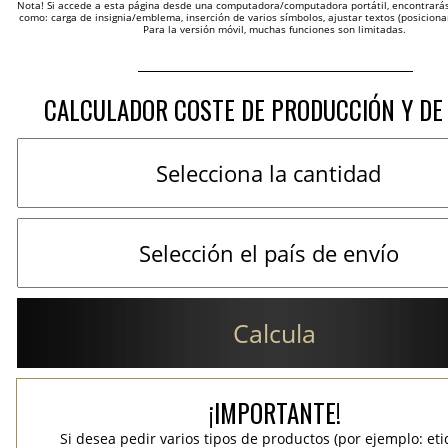
Nota! Si accede a esta página desde una computadora/computadora portátil, encontrarás 
como: carga de insignia/emblema, inserción de varios símbolos, ajustar textos (posicion
Para la versión móvil, muchas funciones son limitadas.
CALCULADOR COSTE DE PRODUCCIÓN Y DE
Calcula
¡IMPORTANTE!
Si desea pedir varios tipos de productos (por ejemplo: et