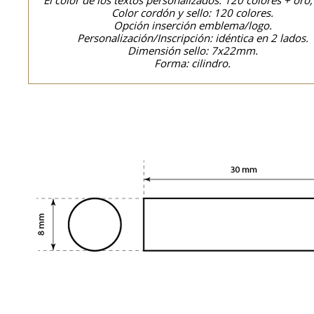
El color de los textos personalizados: 120 colores + oro,
Color cordón y sello: 120 colores.
Opción inserción emblema/logo.
Personalización/Inscripción: idéntica en 2 lados.
Dimensión sello: 7x22mm.
Forma: cilindro.